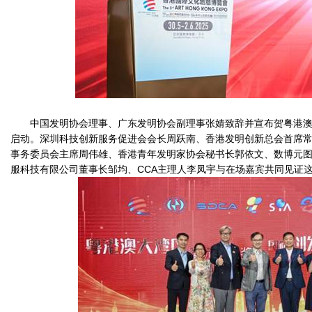
中国发明协会理事、广东发明协会副理事张婧致辞并宣布贺粤港
启动。深圳科技创新服务促进会会长周跃南、香港发明创新总会首席
事务委员会主席周伟雄、香港青年发明家协会秘书长郭依文、数博元图
服科技有限公司董事长邹均、CCA主理人李凤宇与在场嘉宾共同见证