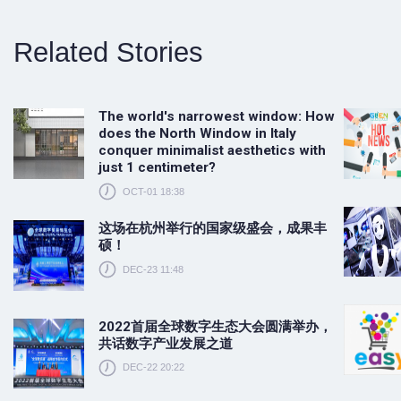
Related Stories
The world's narrowest window: How
does the North Window in Italy
conquer minimalist aesthetics with
just 1 centimeter?
OCT-01 18:38
这场在杭州举行的国家级盛会，成果丰
硕！
DEC-23 11:48
2022首届全球数字生态大会圆满举办，
共话数字产业发展之道
DEC-22 20:22