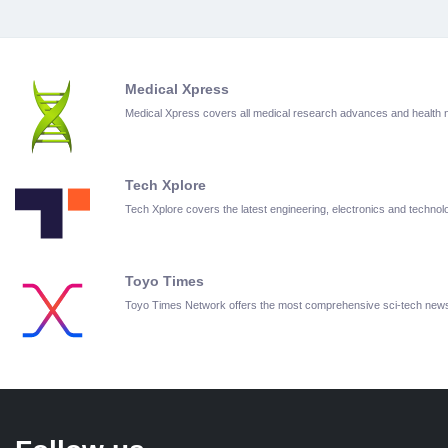
Medical Xpress
Medical Xpress covers all medical research advances and health
Tech Xplore
Tech Xplore covers the latest engineering, electronics and techn
Toyo Times
Toyo Times Network offers the most comprehensive sci-tech new