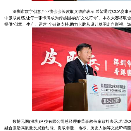
深圳市数字创意产业协会会长皮取兵致辞表示,希望通过CCA赛事激
中汲取灵感,让每一张卡牌成为跨越国界的“文化符号”。本次大赛将联合
提供“创意、生产、运营”全链路支持,助力卡牌从设计草图走向影视、
数博元图(深圳)科技有限公司总经理兼董事赖伟东致辞表示,希望CC
融合激活高质量发展新动能。提取非遗、地标、历史人物等文旅IP精髓