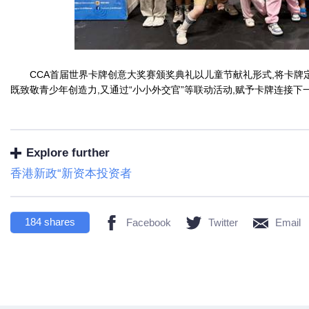
CCA首届世界卡牌创意大奖赛颁奖典礼以儿童节献礼形式,将卡牌定
既致敬青少年创造力,又通过“小小外交官”等联动活动,赋予卡牌连接
Explore further
香港新政“新资本投资者
184
shares
Facebook
Twitter
Email