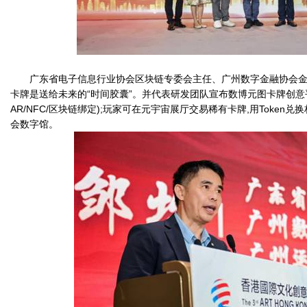
广东省电子信息行业协会区块链专委会主任、广州数字金融协会金
卡牌是送给未来的“时间胶囊”。并代表研发团队宣布数博元图卡牌创意
AR/NFC/区块链绑定);玩家可在元宇宙展厅交易稀有卡牌,用Token兑
会数字馆。