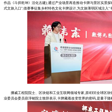
作品《斗拱乾坤》活化古建);通过产业场景再造推动卡牌与景区实景探
式文旅入口”;借赛事征集乡村特色文化卡牌设计,为文旅薄弱区域注入“
挪威工程院院士、区块链和工业互联网领域专家,原IEEE全球区
业委员会委员容淳铭院士致辞表示,卡牌藏着改变世界的密码,是量子随