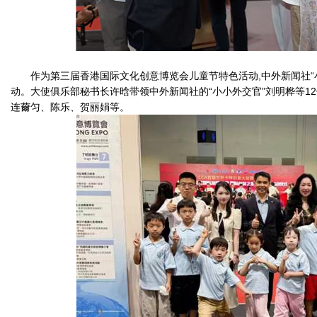
作为第三届香港国际文化创意博览会儿童节特色活动,中外新闻社“
动。大使俱乐部秘书长许晗带领中外新闻社的“小小外交官”刘明桦等1
连薾匀、陈乐、贺丽娟等。